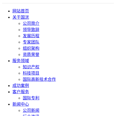
网站首页
关于国洸
公司简介
领导致辞
发展历程
专家团队
组织架构
资质荣誉
服务领域
知识产权
科技项目
国际高新技术合作
成功案例
客户服务
国际专利
新闻中心
公司新闻