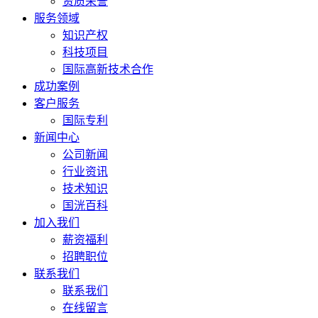
资质荣誉
服务领域
知识产权
科技项目
国际高新技术合作
成功案例
客户服务
国际专利
新闻中心
公司新闻
行业资讯
技术知识
国洸百科
加入我们
薪资福利
招聘职位
联系我们
联系我们
在线留言