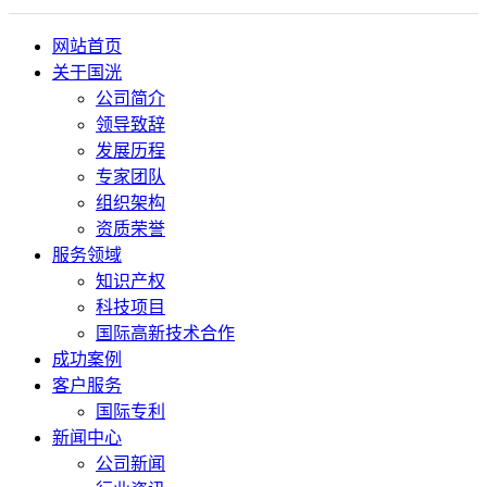
网站首页
关于国洸
公司简介
领导致辞
发展历程
专家团队
组织架构
资质荣誉
服务领域
知识产权
科技项目
国际高新技术合作
成功案例
客户服务
国际专利
新闻中心
公司新闻