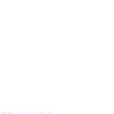
首页
服务领域
拨打电话
联系我们