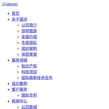
首页
关于国洸
公司简介
领导致辞
发展历程
专家团队
组织架构
资质荣誉
服务领域
知识产权
科技项目
国际高新技术合作
成功案例
客户服务
国际专利
新闻中心
公司新闻