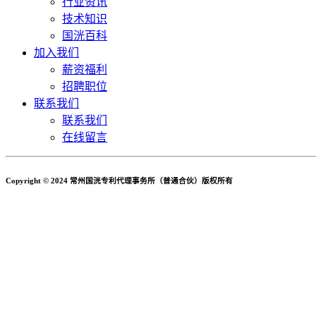
行业资讯
技术知识
国洸百科
加入我们
薪资福利
招聘职位
联系我们
联系我们
在线留言
Copyright © 2024 常州国洸专利代理事务所（普通合伙）版权所有