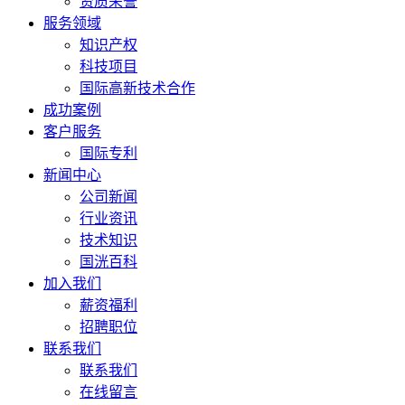
资质荣誉
服务领域
知识产权
科技项目
国际高新技术合作
成功案例
客户服务
国际专利
新闻中心
公司新闻
行业资讯
技术知识
国洸百科
加入我们
薪资福利
招聘职位
联系我们
联系我们
在线留言