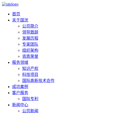
首页
关于国洸
公司简介
领导致辞
发展历程
专家团队
组织架构
资质荣誉
服务领域
知识产权
科技项目
国际高新技术合作
成功案例
客户服务
国际专利
新闻中心
公司新闻