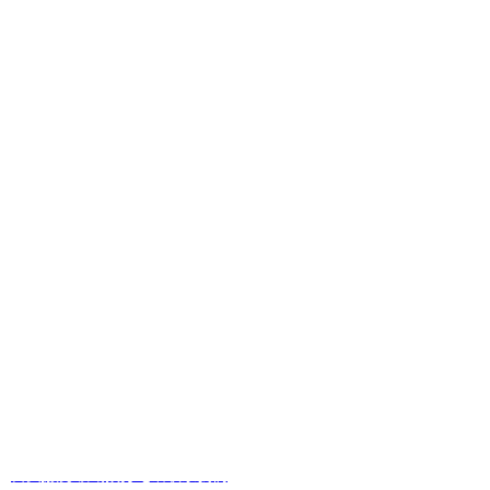
首页
服务领域
拨打电话
联系我们