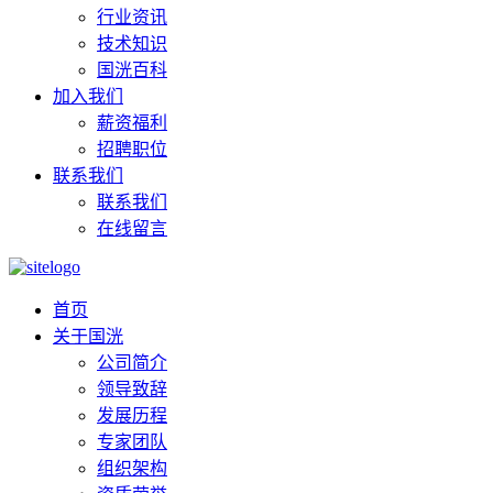
行业资讯
技术知识
国洸百科
加入我们
薪资福利
招聘职位
联系我们
联系我们
在线留言
首页
关于国洸
公司简介
领导致辞
发展历程
专家团队
组织架构