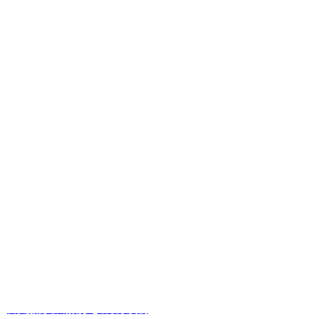
首页
服务领域
拨打电话
联系我们