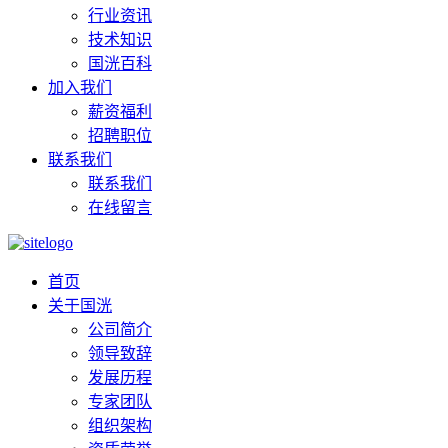
行业资讯
技术知识
国洸百科
加入我们
薪资福利
招聘职位
联系我们
联系我们
在线留言
首页
关于国洸
公司简介
领导致辞
发展历程
专家团队
组织架构