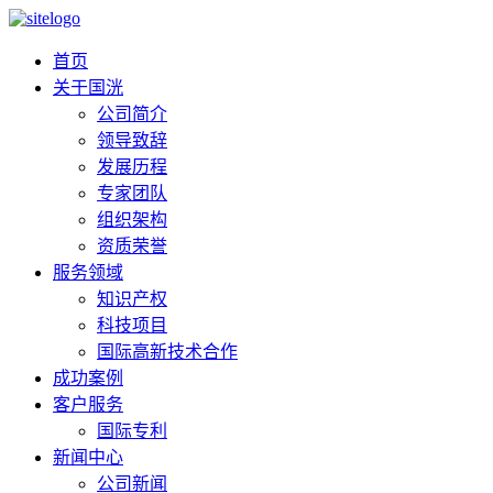
首页
关于国洸
公司简介
领导致辞
发展历程
专家团队
组织架构
资质荣誉
服务领域
知识产权
科技项目
国际高新技术合作
成功案例
客户服务
国际专利
新闻中心
公司新闻