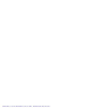
首页
服务领域
拨打电话
联系我们