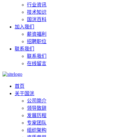
行业资讯
技术知识
国洸百科
加入我们
薪资福利
招聘职位
联系我们
联系我们
在线留言
首页
关于国洸
公司简介
领导致辞
发展历程
专家团队
组织架构