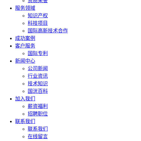
资质荣誉
服务领域
知识产权
科技项目
国际高新技术合作
成功案例
客户服务
国际专利
新闻中心
公司新闻
行业资讯
技术知识
国洸百科
加入我们
薪资福利
招聘职位
联系我们
联系我们
在线留言