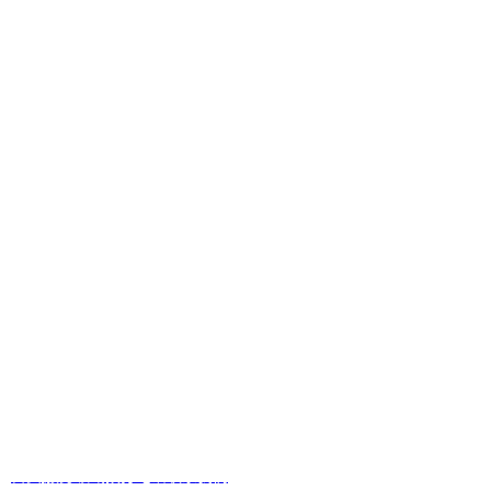
首页
服务领域
拨打电话
联系我们