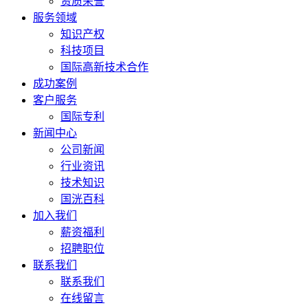
资质荣誉
服务领域
知识产权
科技项目
国际高新技术合作
成功案例
客户服务
国际专利
新闻中心
公司新闻
行业资讯
技术知识
国洸百科
加入我们
薪资福利
招聘职位
联系我们
联系我们
在线留言