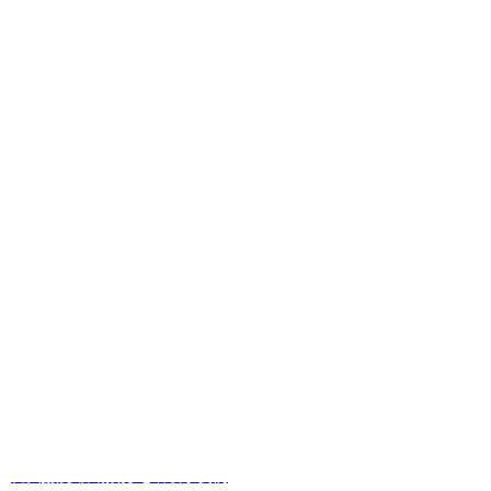
首页
服务领域
拨打电话
联系我们