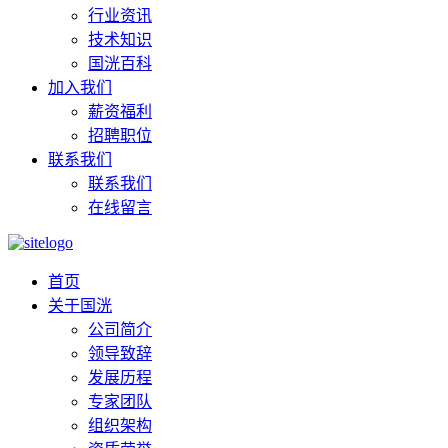
行业资讯
技术知识
国洸百科
加入我们
薪资福利
招聘职位
联系我们
联系我们
在线留言
首页
关于国洸
公司简介
领导致辞
发展历程
专家团队
组织架构