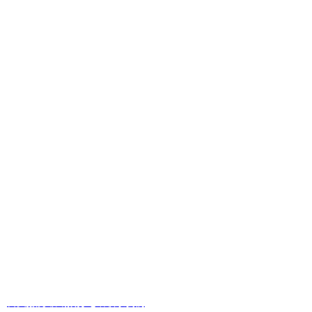
首页
服务领域
拨打电话
联系我们