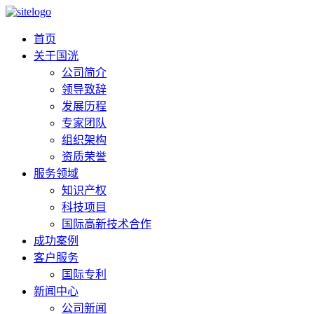
首页
关于国洸
公司简介
领导致辞
发展历程
专家团队
组织架构
资质荣誉
服务领域
知识产权
科技项目
国际高新技术合作
成功案例
客户服务
国际专利
新闻中心
公司新闻