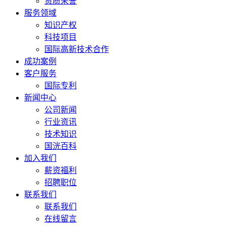
资质荣誉
服务领域
知识产权
科技项目
国际高新技术合作
成功案例
客户服务
国际专利
新闻中心
公司新闻
行业资讯
技术知识
国洸百科
加入我们
薪资福利
招聘职位
联系我们
联系我们
在线留言