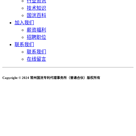
行业资讯
技术知识
国洸百科
加入我们
薪资福利
招聘职位
联系我们
联系我们
在线留言
Copyright © 2024 常州国洸专利代理事务所（普通合伙）版权所有