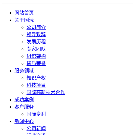
网站首页
关于国洸
公司简介
领导致辞
发展历程
专家团队
组织架构
资质荣誉
服务领域
知识产权
科技项目
国际高新技术合作
成功案例
客户服务
国际专利
新闻中心
公司新闻