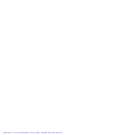
首页
服务领域
拨打电话
联系我们