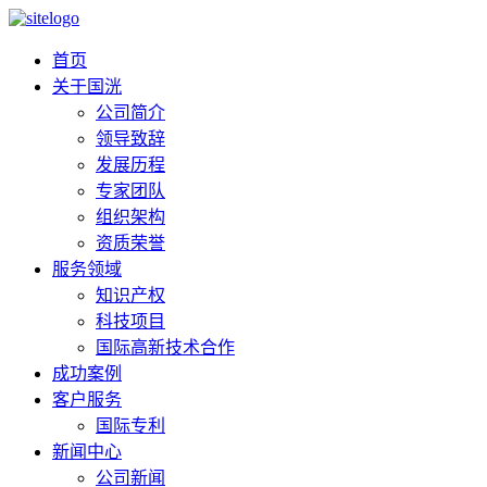
首页
关于国洸
公司简介
领导致辞
发展历程
专家团队
组织架构
资质荣誉
服务领域
知识产权
科技项目
国际高新技术合作
成功案例
客户服务
国际专利
新闻中心
公司新闻