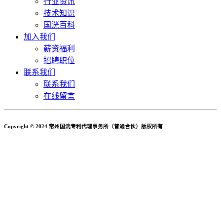
行业资讯
技术知识
国洸百科
加入我们
薪资福利
招聘职位
联系我们
联系我们
在线留言
Copyright © 2024 常州国洸专利代理事务所（普通合伙）版权所有