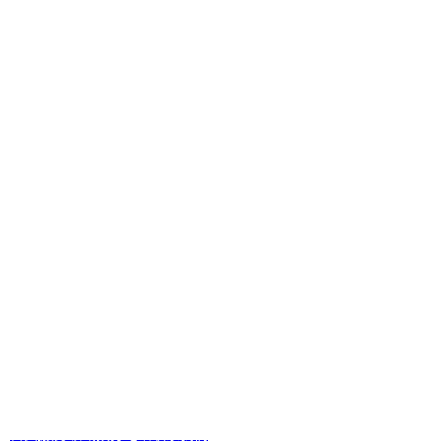
首页
服务领域
拨打电话
联系我们