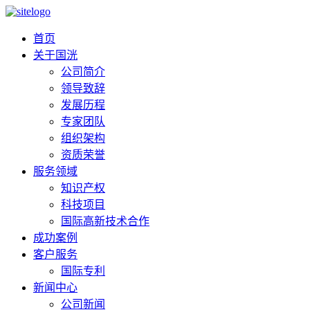
首页
关于国洸
公司简介
领导致辞
发展历程
专家团队
组织架构
资质荣誉
服务领域
知识产权
科技项目
国际高新技术合作
成功案例
客户服务
国际专利
新闻中心
公司新闻