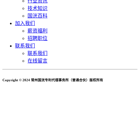
行业资讯
技术知识
国洸百科
加入我们
薪资福利
招聘职位
联系我们
联系我们
在线留言
Copyright © 2024 常州国洸专利代理事务所（普通合伙）版权所有